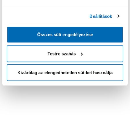
Beállítások
Összes süti engedélyezése
Testre szabás
Kizárólag az elengedhetetlen sütiket használja