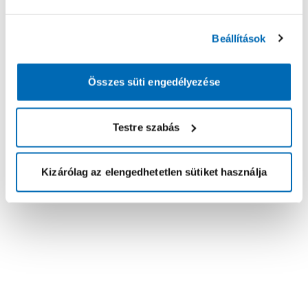
Beállítások
Összes süti engedélyezése
Testre szabás
Kizárólag az elengedhetetlen sütiket használja