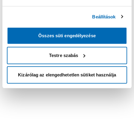
Beállítások
Összes süti engedélyezése
Testre szabás
Kizárólag az elengedhetetlen sütiket használja