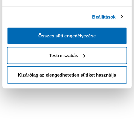
Beállítások
Összes süti engedélyezése
Testre szabás
Kizárólag az elengedhetetlen sütiket használja