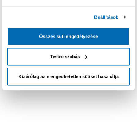
Beállítások
Összes süti engedélyezése
Testre szabás
Kizárólag az elengedhetetlen sütiket használja