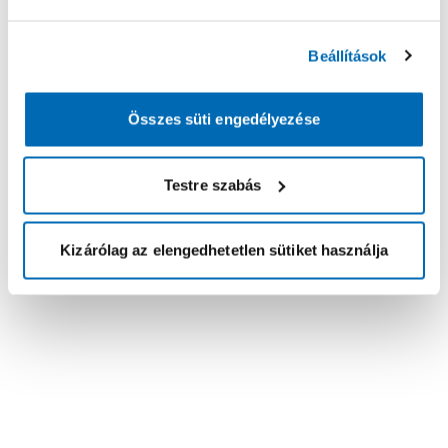
Beállítások
Összes süti engedélyezése
Testre szabás
Kizárólag az elengedhetetlen sütiket használja