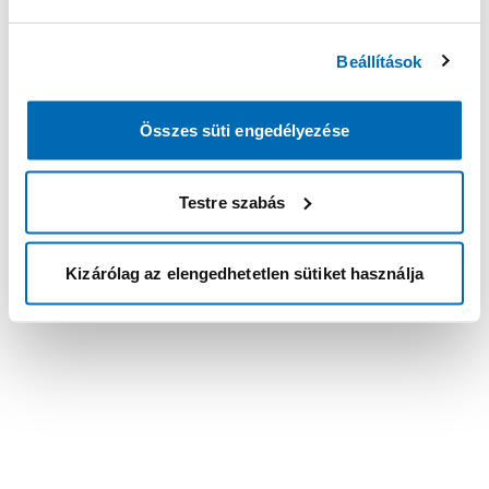
Beállítások
Összes süti engedélyezése
Testre szabás
Kizárólag az elengedhetetlen sütiket használja