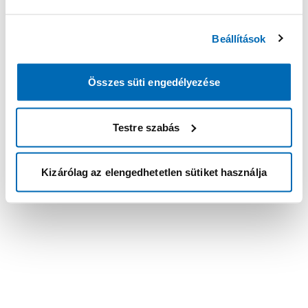
Beállítások
Összes süti engedélyezése
Testre szabás
Kizárólag az elengedhetetlen sütiket használja