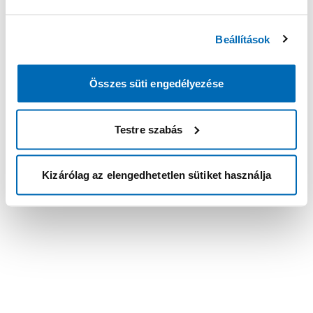
Beállítások
Összes süti engedélyezése
Testre szabás
Kizárólag az elengedhetetlen sütiket használja