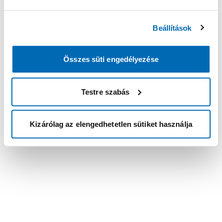
Beállítások
Összes süti engedélyezése
Testre szabás
Kizárólag az elengedhetetlen sütiket használja