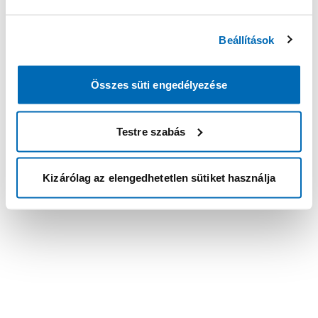
Beállítások
Összes süti engedélyezése
Testre szabás
Kizárólag az elengedhetetlen sütiket használja