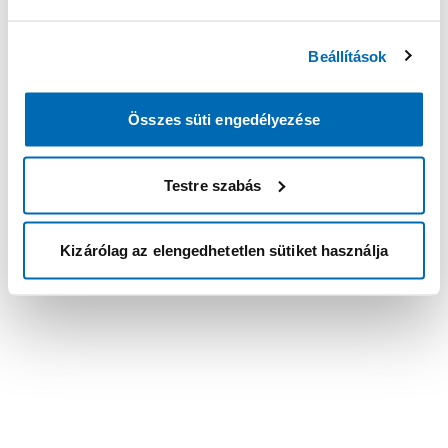
Beállítások
Összes süti engedélyezése
Testre szabás
Kizárólag az elengedhetetlen sütiket használja