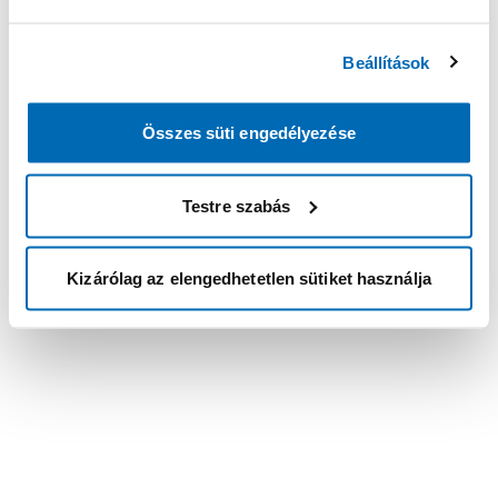
Beállítások
Összes süti engedélyezése
Testre szabás
Kizárólag az elengedhetetlen sütiket használja