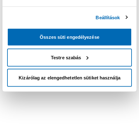
Beállítások
Összes süti engedélyezése
Testre szabás
Kizárólag az elengedhetetlen sütiket használja