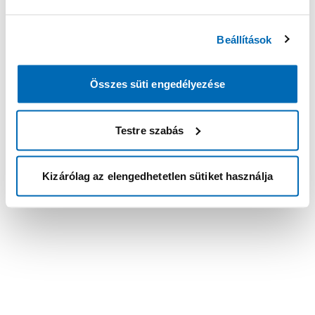
Beállítások
Összes süti engedélyezése
Testre szabás
Kizárólag az elengedhetetlen sütiket használja