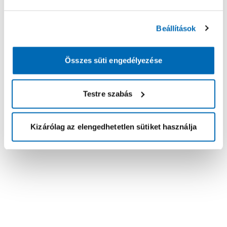
Beállítások
Összes süti engedélyezése
Testre szabás
Kizárólag az elengedhetetlen sütiket használja