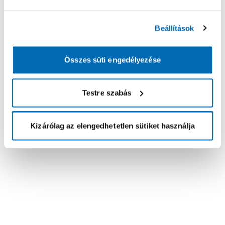
Beállítások
Összes süti engedélyezése
Testre szabás
Kizárólag az elengedhetetlen sütiket használja