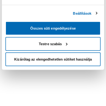
Beállítások
Összes süti engedélyezése
Testre szabás
Kizárólag az elengedhetetlen sütiket használja