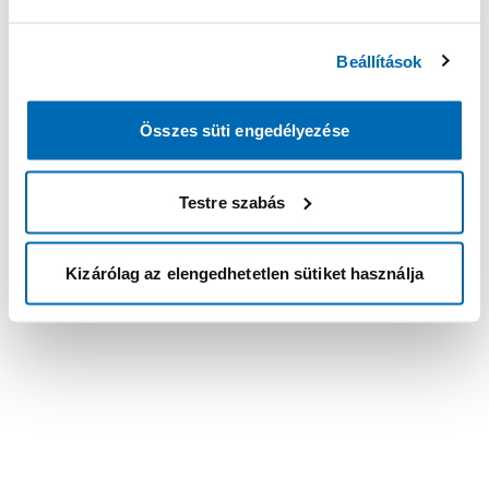
Beállítások
Összes süti engedélyezése
Testre szabás
Kizárólag az elengedhetetlen sütiket használja