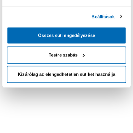
Beállítások
Összes süti engedélyezése
Testre szabás
Kizárólag az elengedhetetlen sütiket használja