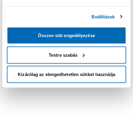
Beállítások
Összes süti engedélyezése
Testre szabás
Kizárólag az elengedhetetlen sütiket használja