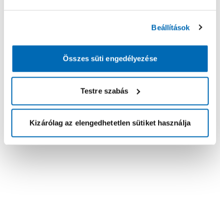
Beállítások
Összes süti engedélyezése
Testre szabás
Kizárólag az elengedhetetlen sütiket használja