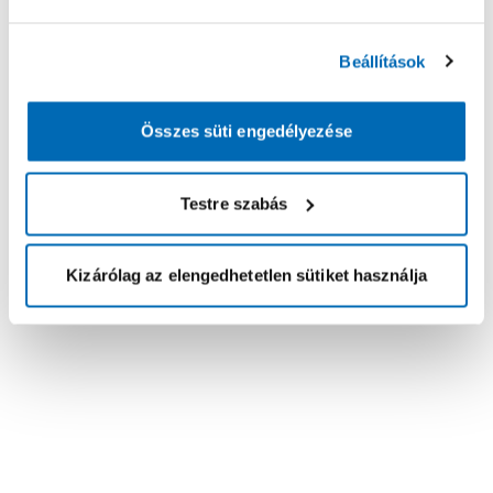
Beállítások
Összes süti engedélyezése
Testre szabás
Kizárólag az elengedhetetlen sütiket használja