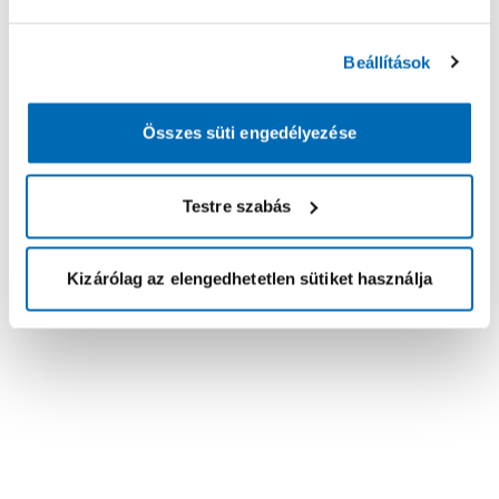
Beállítások
Összes süti engedélyezése
Testre szabás
Kizárólag az elengedhetetlen sütiket használja