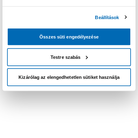
Beállítások
Összes süti engedélyezése
Testre szabás
Kizárólag az elengedhetetlen sütiket használja