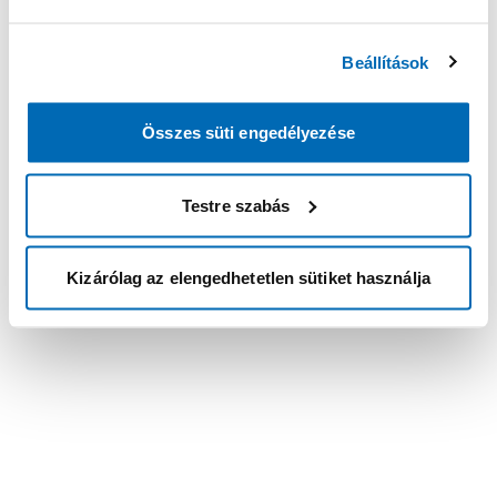
Beállítások
Összes süti engedélyezése
Testre szabás
Kizárólag az elengedhetetlen sütiket használja