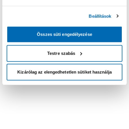
Beállítások
Összes süti engedélyezése
Testre szabás
Kizárólag az elengedhetetlen sütiket használja