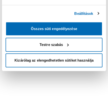
Beállítások
Összes süti engedélyezése
Testre szabás
Kizárólag az elengedhetetlen sütiket használja