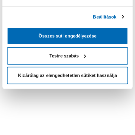
Beállítások
Összes süti engedélyezése
Testre szabás
Kizárólag az elengedhetetlen sütiket használja