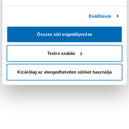
Beállítások
Összes süti engedélyezése
Testre szabás
Kizárólag az elengedhetetlen sütiket használja