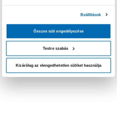
Beállítások
Összes süti engedélyezése
Testre szabás
Kizárólag az elengedhetetlen sütiket használja