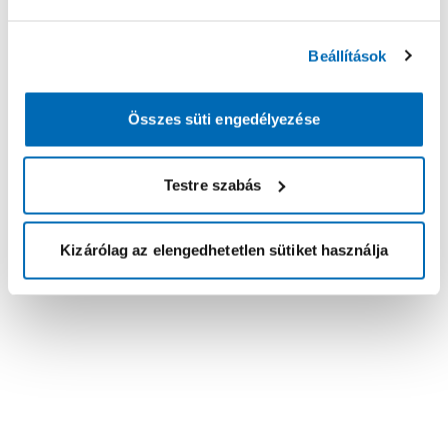
Beállítások
Összes süti engedélyezése
Testre szabás
Kizárólag az elengedhetetlen sütiket használja