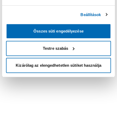
Beállítások
Összes süti engedélyezése
Testre szabás
Kizárólag az elengedhetetlen sütiket használja