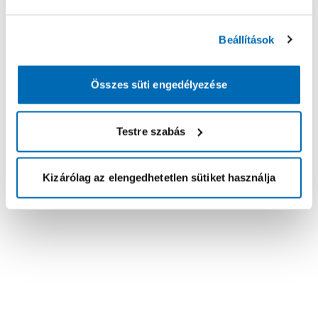
Beállítások
Összes süti engedélyezése
Testre szabás
Kizárólag az elengedhetetlen sütiket használja