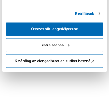
Beállítások
Összes süti engedélyezése
Testre szabás
Kizárólag az elengedhetetlen sütiket használja