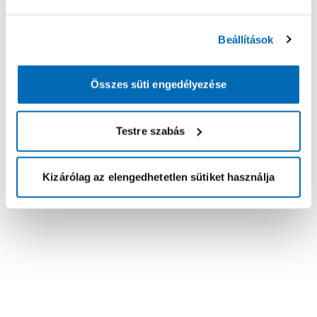
Beállítások
Összes süti engedélyezése
Testre szabás
Kizárólag az elengedhetetlen sütiket használja