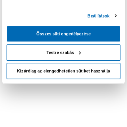
Beállítások
Összes süti engedélyezése
Testre szabás
Kizárólag az elengedhetetlen sütiket használja