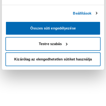
Beállítások
Összes süti engedélyezése
Testre szabás
Kizárólag az elengedhetetlen sütiket használja