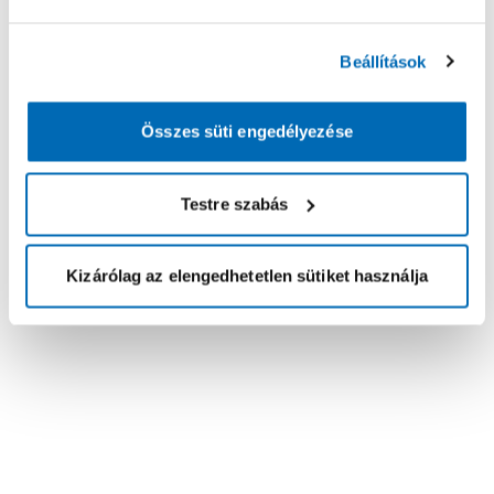
Beállítások
Összes süti engedélyezése
Testre szabás
Kizárólag az elengedhetetlen sütiket használja