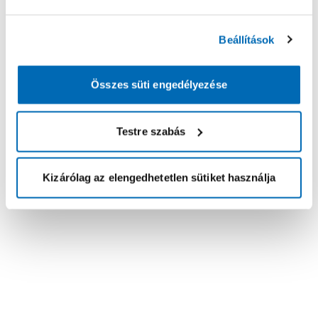
Beállítások
Összes süti engedélyezése
Testre szabás
Kizárólag az elengedhetetlen sütiket használja