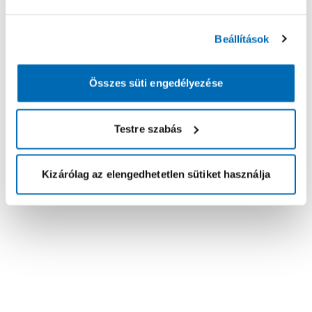
Beállítások
Összes süti engedélyezése
Testre szabás
Kizárólag az elengedhetetlen sütiket használja