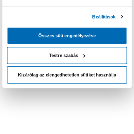
Beállítások
Összes süti engedélyezése
Testre szabás
Kizárólag az elengedhetetlen sütiket használja