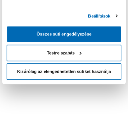
Beállítások
Összes süti engedélyezése
Testre szabás
Kizárólag az elengedhetetlen sütiket használja