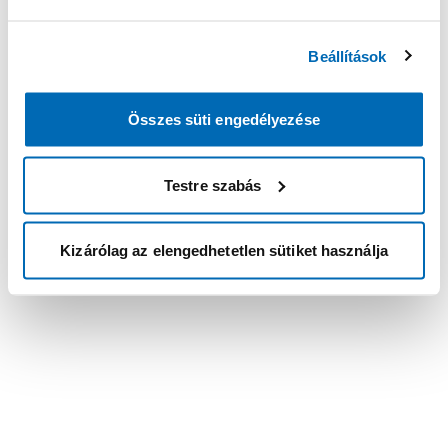
Beállítások
Összes süti engedélyezése
Testre szabás
Kizárólag az elengedhetetlen sütiket használja