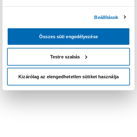
Beállítások
Összes süti engedélyezése
Testre szabás
Kizárólag az elengedhetetlen sütiket használja