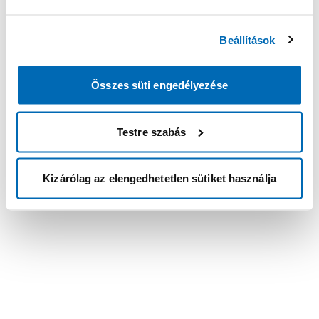
Beállítások
Összes süti engedélyezése
Testre szabás
Kizárólag az elengedhetetlen sütiket használja