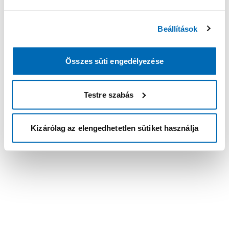
Beállítások
Összes süti engedélyezése
Testre szabás
Kizárólag az elengedhetetlen sütiket használja