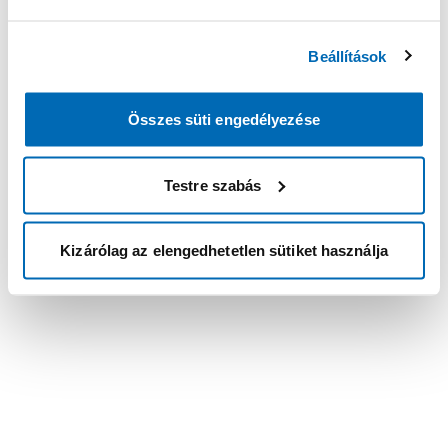
Beállítások
Összes süti engedélyezése
Testre szabás
Kizárólag az elengedhetetlen sütiket használja