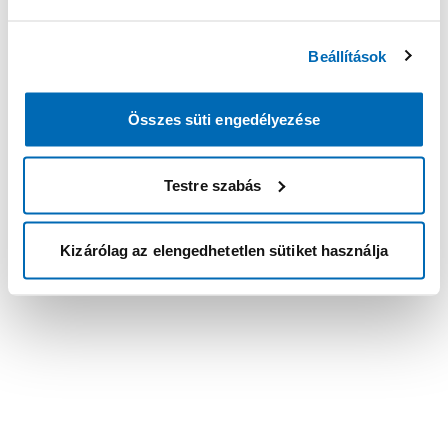
Beállítások
Összes süti engedélyezése
Testre szabás
Kizárólag az elengedhetetlen sütiket használja