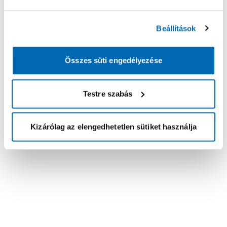
Beállítások
Összes süti engedélyezése
Testre szabás
Kizárólag az elengedhetetlen sütiket használja